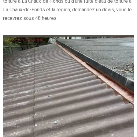
toiture à La Chaux-de-Fonds ou d’une fuite d’eau de toiture à
La Chaux-de-Fonds et la région, demandez un devis, vous le
recevrez sous 48 heures.