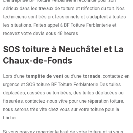
L’entreprise BF Toiture Ferblanterie reconnue pour son
sérieux dans les travaux de toiture et réfection du toit. Nos
techniciens sont très professionnels et s’adaptent à toutes
les situations. Faites appel à BF Toiture Ferblanterie et
recevez votre devis sous 48 heures
SOS toiture à Neuchâtel et La
Chaux-de-Fonds
Lors d’une
tempête de vent
ou d’une
tornade
, contactez en
urgence et SOS toiture BF Toiture Ferblanterie Des tuiles
déplacées, cassées ou tombées, des tuiles déplacées ou
fissurées, contactez-nous vitre pour une réparation toiture,
nous serons très vite chez vous sur votre toiture pour la
bâcher.
Si vous pouvez regarder le haut de votre toiture et si vous