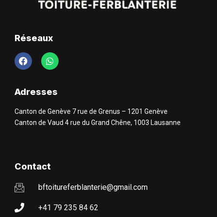
Réseaux
Adresses
Canton de Genève 7 rue de Grenus – 1201 Genève
Canton de Vaud 4 rue du Grand Chêne, 1003 Lausanne
Contact
bftoitureferblanterie@gmail.com
+41 79 235 84 62