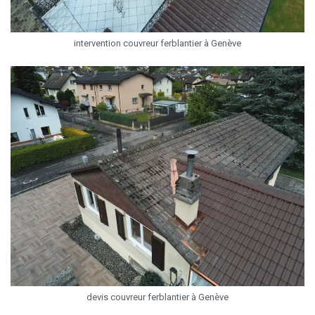
intervention couvreur ferblantier à Genève
devis couvreur ferblantier à Genève