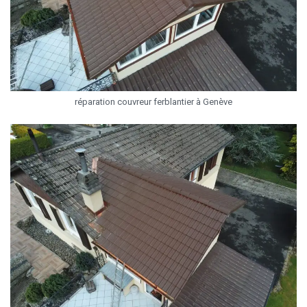
réparation couvreur ferblantier à Genève