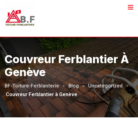
Couvreur Ferblantier À
Genève
BF-Toiture-Ferblanterie
-
Blog
-
Uncategorized
-
Couvreur Ferblantier à Genève