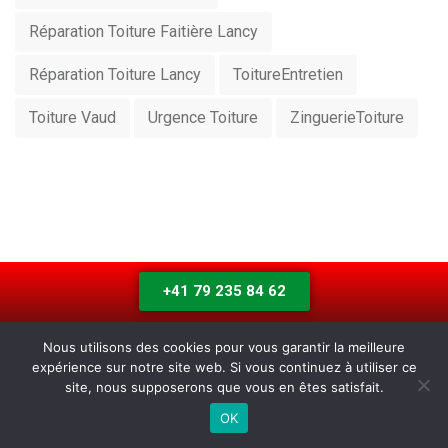
Réparation Toiture Faitière Lancy
Réparation Toiture Lancy
ToitureEntretien
Toiture Vaud
Urgence Toiture
ZinguerieToiture
+41 79 235 84 62
Contacter sur Whatsapp
Nous utilisons des cookies pour vous garantir la meilleure
expérience sur notre site web. Si vous continuez à utiliser ce
site, nous supposerons que vous en êtes satisfait.
OK