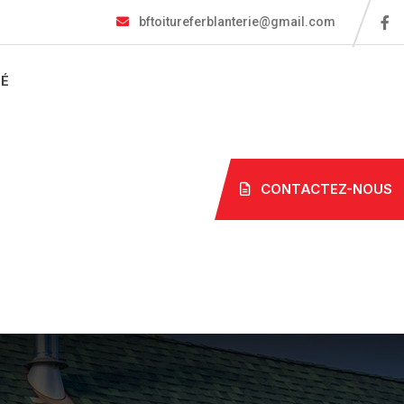
bftoitureferblanterie@gmail.com
TÉ
CONTACTEZ-NOUS