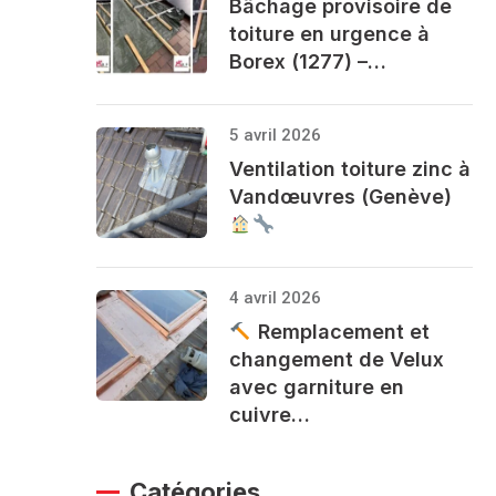
Bâchage provisoire de
toiture en urgence à
Borex (1277) –…
5 avril 2026
Ventilation toiture zinc à
Vandœuvres (Genève)
4 avril 2026
Remplacement et
changement de Velux
avec garniture en
cuivre…
Catégories