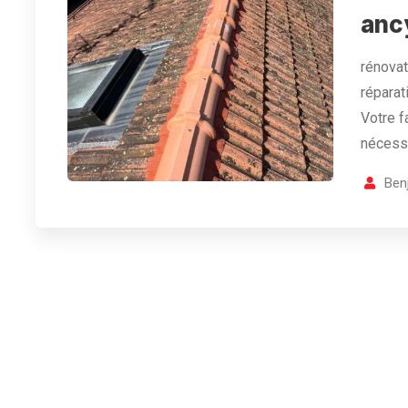
anc
rénovat
réparat
Votre f
nécessi
Ben