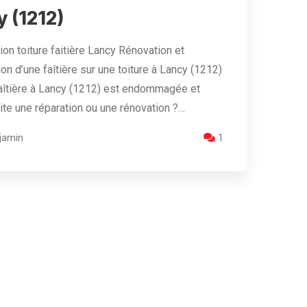
y (1212)
ion toiture faitière Lancy Rénovation et
ion d’une faîtière sur une toiture à Lancy (1212)
aîtière à Lancy (1212) est endommagée et
te une réparation ou une rénovation ?…
jamin
1