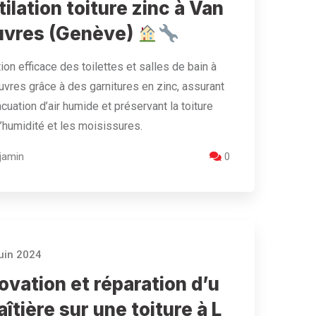
ilation toiture zinc à Van
vres (Genève)
tion efficace des toilettes et salles de bain à
res grâce à des garnitures en zinc, assurant
cuation d’air humide et préservant la toiture
l’humidité et les moisissures.
jamin
0
uin 2024
vation et réparation d’u
aîtière sur une toiture à L